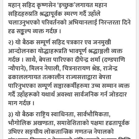
महान् सहिद कृष्णसेन ‘इच्छुक’लगायत महान
सहिदहरुप्रति श्रद्धापूर्वक स्मरण गर्दै उहाँले
चलाउनुभएको परिवर्तनको अभियानलाई निरन्तरता दिने
दृढ सङ्कल्प व्यक्त गर्दछ ।
२) यो बैठक सम्पूर्ण सहिद पत्रकार एव जनमुखी
आन्दोलनका योद्धाहरूप्रति भावपूर्ण श्रद्धाञ्जली व्यक्त
गर्दछ । साथै, बेपत्ता पारिएका दीपेन्द्र शर्मा (दण्डपाणि
न्यौपाने), मिलन नेपाली, चित्रनारायण श्रेष्ठ, राजेन्द्र
ढकाललगायत तत्कालीन राज्यसत्ताद्वारा बेपत्ता
पारिनुभएका सम्पूर्ण सञ्चारकर्मीहरुमा उच्च सम्मान व्यक्त
गर्दै उहाँहरूको यथार्थ अवस्था सार्वजनिक गर्न जोडदार
माग गर्दछ ।
३) यो बैठक राष्ट्रिय स्वाधिनता, सार्वभौमिकता,
भौगोलिक अखण्डता, समावेशिताको पक्षमा दृढतापूर्वक
उभिएर सङ्घीय लोकतान्त्रिक गणतन्त्र नेपालको