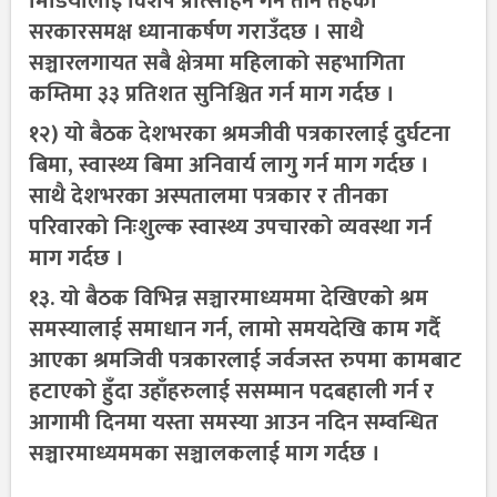
मिडियालाई विशेष प्रोत्साहन गर्न तीनै तहका
सरकारसमक्ष ध्यानाकर्षण गराउँदछ । साथै
सञ्चारलगायत सबै क्षेत्रमा महिलाको सहभागिता
कम्तिमा ३३ प्रतिशत सुनिश्चित गर्न माग गर्दछ ।
१२) यो बैठक देशभरका श्रमजीवी पत्रकारलाई दुर्घटना
बिमा, स्वास्थ्य बिमा अनिवार्य लागु गर्न माग गर्दछ ।
साथै देशभरका अस्पतालमा पत्रकार र तीनका
परिवारको निःशुल्क स्वास्थ्य उपचारको व्यवस्था गर्न
माग गर्दछ ।
१३. यो बैठक विभिन्न सञ्चारमाध्यममा देखिएको श्रम
समस्यालाई समाधान गर्न, लामो समयदेखि काम गर्दै
आएका श्रमजिवी पत्रकारलाई जर्वजस्त रुपमा कामबाट
हटाएको हुँदा उहाँहरुलाई ससम्मान पदबहाली गर्न र
आगामी दिनमा यस्ता समस्या आउन नदिन सम्वन्धित
सञ्चारमाध्यममका सञ्चालकलाई माग गर्दछ ।