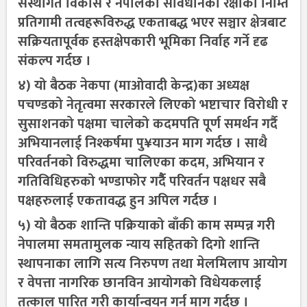
संस्थागत विकास र नेपालको संविधानको रक्षाका निम्ति
प्रतिगामी तत्वहरूविरुद्ध एकताबद्ध भएर सञ्चार क्षेत्रबाट
सक्रियतापूर्वक हस्तक्षेपकारी भूमिका निर्वाह गर्ने दृढ
संकल्प गर्दछ ।
४) यो बैठक नेकपा (माओवादी केन्द्र)का अध्यक्ष
पचण्डको नेतृत्वमा सरकारले लिएको भष्टाचार विरोधी र
सुसाशनको पक्षमा चालेको कदमपति पूर्ण समर्थन गर्दै
अभियानलाई निश्कर्षमा पु¥याउन माग गर्दछ । साथै
परिवर्तनको विरुद्धमा चालिएका कदम, अभियान र
गतिविधिहरुको भण्डाफोर गर्दैै परिवर्तन पक्षधर सबै
पक्षहरुलाई एकतावद्ध हुन अपिल गर्दछ ।
५) यो बैठक शान्ति पक्रियाको बाँकी काम सम्पन्न गरी
नेपालमा समतामुलक न्याय सहितको दिगो शान्ति
स्थापनाका लागि सत्य निरुपण तथा मेलमिलाप आयोग
र वेपत्ता नागरिक छानविन आयोगको विधेयकलाई
तत्काल पारित गरी कार्यान्वयन गर्न माग गर्दछ ।