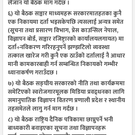
लैजान यो बैठक माग गर्दछ ।
६) यो बैठक सञ्चार माध्यमहरू सरकारमातहतका कुनै
एक निकायमा दर्ता भइसकेपछि त्यसलाई अन्यत्र समेत
(सूचना तथा प्रसारण विभाग, प्रेस काउन्सिल नेपाल,
विज्ञापन बोर्ड, सञ्चार रजिष्ट्रारको कार्यालयलगायत) मा
दर्ता÷नविकरण गरिरहनुपर्ने झण्झटिलो व्यवस्था
तत्काल खारेज गरी कुनै एक ठाउँको दर्तालाई नै आधार
मानी कामकारबाही गर्न सम्बन्धित निकायको गम्भीर
ध्यानाकर्षण गराउँदछ ।
७) यो बैठक सङ्घीय सरकारको नीति तथा कार्यक्रममा
समेटिएको स्वरोजगारमूलक मिडिया प्रवद्र्धनका लागि
समानुपातिक विज्ञापन वितरण प्रणाली प्रदेश र स्थानीय
तहसमेतले लागु गर्न माग गर्दछ ।
८) यो बैठक राष्ट्रिय दैनिक पत्रिकामा छाप्नुपर्ने भनी
बाध्यकारी बनाइएका सूचना तथा विज्ञापनहरू