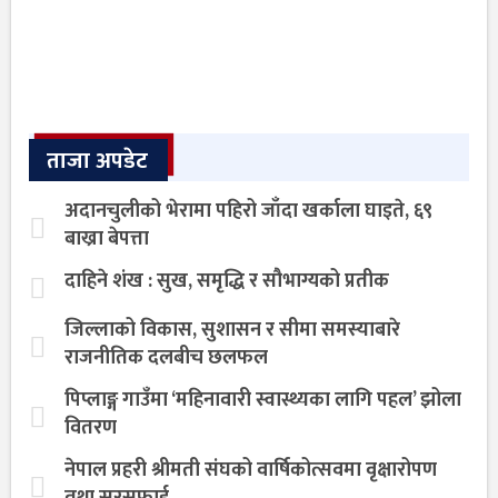
ताजा अपडेट
अदानचुलीको भेरामा पहिरो जाँदा खर्काला घाइते, ६९
बाख्रा बेपत्ता
दाहिने शंख : सुख, समृद्धि र सौभाग्यको प्रतीक
जिल्लाको विकास, सुशासन र सीमा समस्याबारे
राजनीतिक दलबीच छलफल
पिप्लाङ्ग गाउँमा ‘महिनावारी स्वास्थ्यका लागि पहल’ झोला
वितरण
नेपाल प्रहरी श्रीमती संघको वार्षिकोत्सवमा वृक्षारोपण
तथा सरसफाई