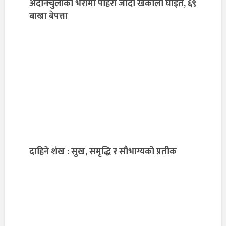
अदानचुलीको भेरामा पहिरो जाँदा खर्काला घाइते, ६९
बाख्रा बेपत्ता
दाहिने शंख : सुख, समृद्धि र सौभाग्यको प्रतीक