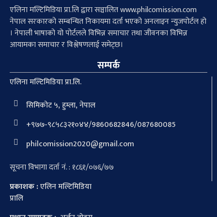
एलिना मल्टिमिडिया प्रा.लि द्वारा सञ्चालित www.philcomission.com
नेपाल सरकारको सम्बन्धित निकायमा दर्ता भएको अनलाइन न्युजपोर्टल हो
। नेपाली भाषाको यो पोर्टलले विभिन्न समाचार तथा जीवनका विभिन्न
आयामका समाचार र विश्लेषणलाई समेट्छ।
सम्पर्क
एलिना मल्टिमिडिया प्रा.लि.
सिमिकोट ५, हुम्ला, नेपाल
+९७७-९८५८३२१०४४/9860682846/087680085
philcomission2020@gmail.com
सूचना विभागा दर्ता नं. : १८६१/०७६/७७
प्रकाशक :
एलिन मल्टिमिडिया
प्रालि