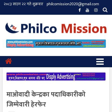
२०८३ साउन २२ गते शुक्रवार
philcomission2020@gmail.com
माओवादी केन्द्रका पदाधिकारीको
जिम्मेवारी हेरफेर