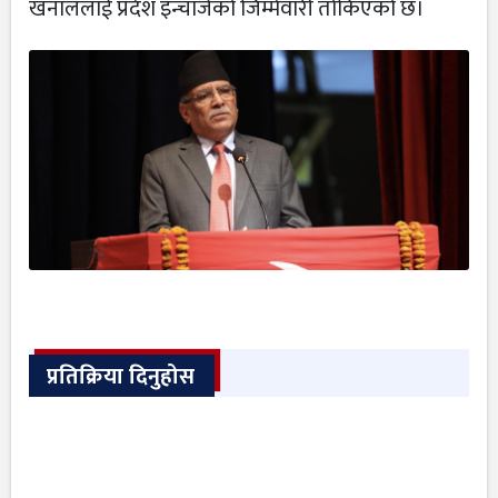
खनाललाई प्रदेश इन्चार्जको जिम्मेवारी तोकिएको छ।
प्रतिक्रिया दिनुहोस