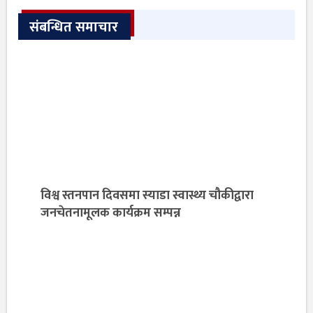
संबन्धित समाचार
विश्व स्तनपान दिवसमा स्याडा स्वास्थ्य चौकीद्वारा
जनचेतनामूलक कार्यक्रम सम्पन्न