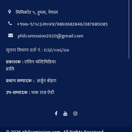
सिमिकोट ५, हुम्ला, नेपाल
+९७७-९८५८३२१०४४/9860682846/087680085
philcomission2020@gmail.com
सूचना विभागा दर्ता नं. : १८६१/०७६/७७
प्रकाशक :
एलिन मल्टिमिडिया
प्रालि
प्रधान सम्पादक :
अर्जुन बोहरा
उप-सम्पादक :
भक्त राज ऐडी