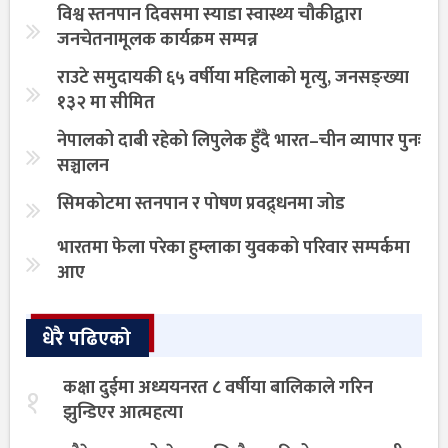
विश्व स्तनपान दिवसमा स्याडा स्वास्थ्य चौकीद्वारा
जनचेतनामूलक कार्यक्रम सम्पन्न
राउटे समुदायकी ६५ वर्षीया महिलाको मृत्यु, जनसङ्ख्या
१३२ मा सीमित
नेपालको दाबी रहेको लिपुलेक हुँदै भारत–चीन व्यापार पुनः
सञ्चालन
सिमकोटमा स्तनपान र पोषण प्रवद्र्धनमा जोड
भारतमा फेला परेका हुम्लाका युवकको परिवार सम्पर्कमा
आए
धेरै पढिएको
कक्षा दुईमा अध्ययनरत ८ वर्षीया बालिकाले गरिन
१
झुन्डिएर आत्महत्या