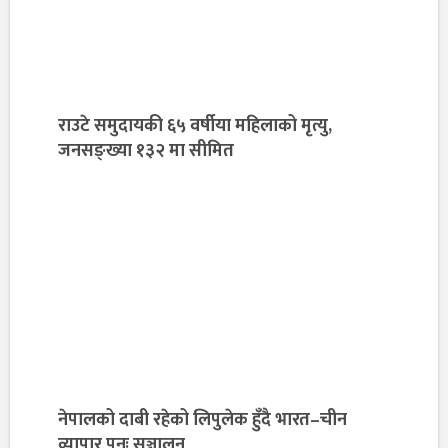
राउटे समुदायकी ६५ वर्षीया महिलाको मृत्यु,
जनसङ्ख्या १३२ मा सीमित
नेपालको दाबी रहेको लिपुलेक हुँदै भारत–चीन
व्यापार पुनः सञ्चालन