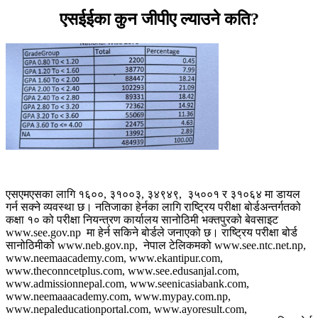
एसईईका कुन जीपीए ल्याउने कति?
एसएमएसका लागि १६००, ३१००३, ३४९४९, ३५००१ र ३१०६४ मा डायल
गर्न सक्ने व्यवस्था छ। नतिजाका हेर्नका लागि राष्ट्रिय परीक्षा बोर्डअन्तर्गतको
कक्षा १० को परीक्षा नियन्त्रण कार्यालय सानोठिमी भक्तपुरको बेवसाइट
www.see.gov.np मा हेर्न सकिने बोर्डले जनाएको छ। राष्ट्रिय परीक्षा बोर्ड
सानोठिमीको www.neb.gov.np, नेपाल टेलिकमको www.see.ntc.net.np,
www.neemaacademy.com, www.ekantipur.com,
www.theconncetplus.com, www.see.edusanjal.com,
www.admissionnepal.com, www.seenicasiabank.com,
www.neemaaacademy.com, www.mypay.com.np,
www.nepaleducationportal.com, www.ayoresult.com,