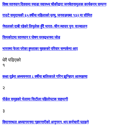
विश्व स्तनपान दिवसमा स्याडा स्वास्थ्य चौकीद्वारा जनचेतनामूलक कार्यक्रम सम्पन्न
राउटे समुदायकी ६५ वर्षीया महिलाको मृत्यु, जनसङ्ख्या १३२ मा सीमित
नेपालको दाबी रहेको लिपुलेक हुँदै भारत–चीन व्यापार पुनः सञ्चालन
सिमकोटमा स्तनपान र पोषण प्रवद्र्धनमा जोड
भारतमा फेला परेका हुम्लाका युवकको परिवार सम्पर्कमा आए
धेरै पढिएको
१
कक्षा दुईमा अध्ययनरत ८ वर्षीया बालिकाले गरिन झुन्डिएर आत्महत्या
२
पौडेल समूहको भेलामा सिटौला पहिलोपटक सहभागी
३
विमानस्थल अध्यागमनमा गृहमन्त्रीको अनुगमन, थप कर्मचारी पठाइने