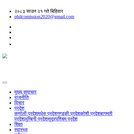
२०८३ साउन २१ गते बिहिवार
philcomission2020@gmail.com
मुख्य समाचार
राजनीति
विचार
प्रदेश
कर्णाली प्रदेश
मधेस प्रदेश
गण्डकी प्रदेश
कोशी प्रदेश
बागमती
प्रदेश
लुम्बिनी प्रदेश
सुदूरपश्चिम प्रदेश
शिक्षा
स्वास्थ्य