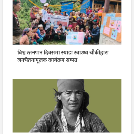
विश्व स्तनपान दिवसमा स्याडा स्वास्थ्य चौकीद्वारा
जनचेतनामूलक कार्यक्रम सम्पन्न