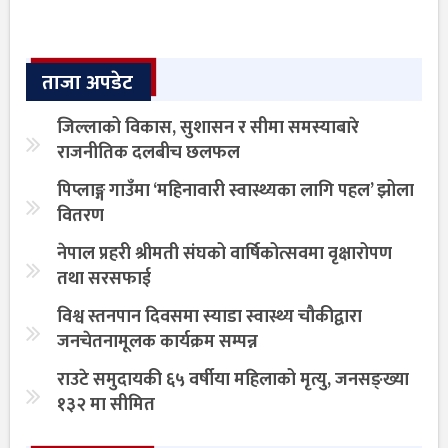
ताजा अपडेट
जिल्लाको विकास, सुशासन र सीमा समस्याबारे
राजनीतिक दलबीच छलफल
पिप्लाङ्ग गाउँमा ‘महिनावारी स्वास्थ्यका लागि पहल’ झोला
वितरण
नेपाल प्रहरी श्रीमती संघको वार्षिकोत्सवमा वृक्षारोपण
तथा सरसफाई
विश्व स्तनपान दिवसमा स्याडा स्वास्थ्य चौकीद्वारा
जनचेतनामूलक कार्यक्रम सम्पन्न
राउटे समुदायकी ६५ वर्षीया महिलाको मृत्यु, जनसङ्ख्या
१३२ मा सीमित