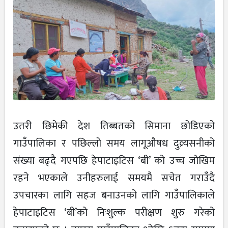
उतरी छिमेकी देश तिब्बतको सिमाना छोडिएको
गाउँपालिका र पछिल्लो समय लागूऔषध दुव्र्यसनीको
संख्या बढ्दै गएपछि हेपाटाइटिस ‘बी’ को उच्च जोखिम
रहने भएकाले उनीहरुलाई समयमै सचेत गराउँदै
उपचारका लागि सहज बनाउनको लागि गाउँपालिकाले
हेपाटाइटिस ‘बी’को निःशुल्क परीक्षण शुरु गरेको