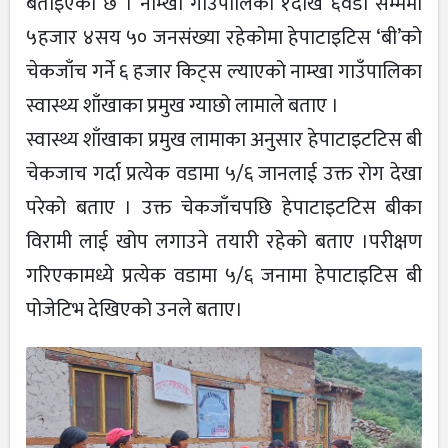
बताइएको छ । नाम्खा गाउँपालिका १देखि ६वडा सम्ममा
५हजार ४सय ५० जनसंख्या रहेकोमा हेपाटाइटिस ‘बी’को
चेकजाँच गर्ने ६ हजार किट्स ल्याएको नाम्खा गाउँपालिका
स्वास्थ्य शाँखाका प्रमुख ग्याछो लामाले बताए ।
स्वास्थ्य शाँखाका प्रमुख लामाका अनुसार हेपाटाइटटिस बी
चेकजाच गर्दा प्रत्येक वडामा ५/६ जानलाई उक्त रोग देखा
परेको बताए । उक्त चेकजाँचपछि हेपाटाइटटिस बीका
विरामी लाई खोप लगाउने तयारी रहेको बताए ।परीक्षण
गरिएकामध्ये प्रत्येक वडामा ५/६ जनामा हेपाटाइटिस बी
पोजेटिभ देखिएको उनले बताए।