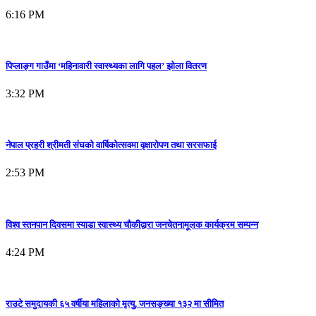
6:16 PM
पिप्लाङ्ग गाउँमा ‘महिनावारी स्वास्थ्यका लागि पहल’ झोला वितरण
3:32 PM
नेपाल प्रहरी श्रीमती संघको वार्षिकोत्सवमा वृक्षारोपण तथा सरसफाई
2:53 PM
विश्व स्तनपान दिवसमा स्याडा स्वास्थ्य चौकीद्वारा जनचेतनामूलक कार्यक्रम सम्पन्न
4:24 PM
राउटे समुदायकी ६५ वर्षीया महिलाको मृत्यु, जनसङ्ख्या १३२ मा सीमित