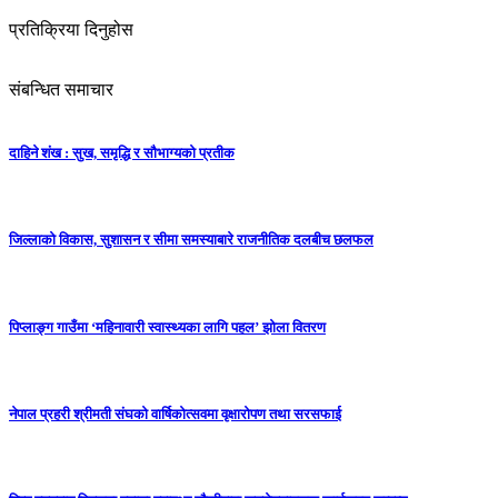
प्रतिक्रिया दिनुहोस
संबन्धित समाचार
दाहिने शंख : सुख, समृद्धि र सौभाग्यको प्रतीक
जिल्लाको विकास, सुशासन र सीमा समस्याबारे राजनीतिक दलबीच छलफल
पिप्लाङ्ग गाउँमा ‘महिनावारी स्वास्थ्यका लागि पहल’ झोला वितरण
नेपाल प्रहरी श्रीमती संघको वार्षिकोत्सवमा वृक्षारोपण तथा सरसफाई