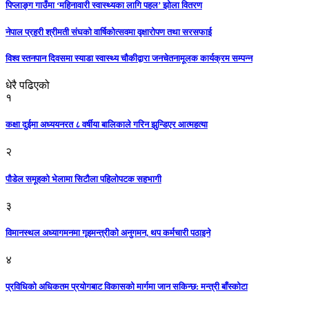
पिप्लाङ्ग गाउँमा ‘महिनावारी स्वास्थ्यका लागि पहल’ झोला वितरण
नेपाल प्रहरी श्रीमती संघको वार्षिकोत्सवमा वृक्षारोपण तथा सरसफाई
विश्व स्तनपान दिवसमा स्याडा स्वास्थ्य चौकीद्वारा जनचेतनामूलक कार्यक्रम सम्पन्न
धेरै पढिएको
१
कक्षा दुईमा अध्ययनरत ८ वर्षीया बालिकाले गरिन झुन्डिएर आत्महत्या
२
पौडेल समूहको भेलामा सिटौला पहिलोपटक सहभागी
३
विमानस्थल अध्यागमनमा गृहमन्त्रीको अनुगमन, थप कर्मचारी पठाइने
४
प्रविधिको अधिकतम प्रयोगबाट विकासको मार्गमा जान सकिन्छ: मन्त्री बाँस्कोटा