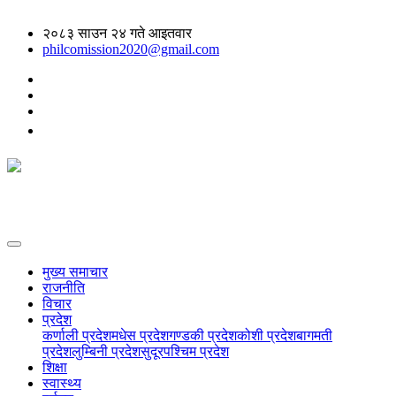
२०८३ साउन २४ गते आइतवार
philcomission2020@gmail.com
मुख्य समाचार
राजनीति
विचार
प्रदेश
कर्णाली प्रदेश
मधेस प्रदेश
गण्डकी प्रदेश
कोशी प्रदेश
बागमती
प्रदेश
लुम्बिनी प्रदेश
सुदूरपश्चिम प्रदेश
शिक्षा
स्वास्थ्य