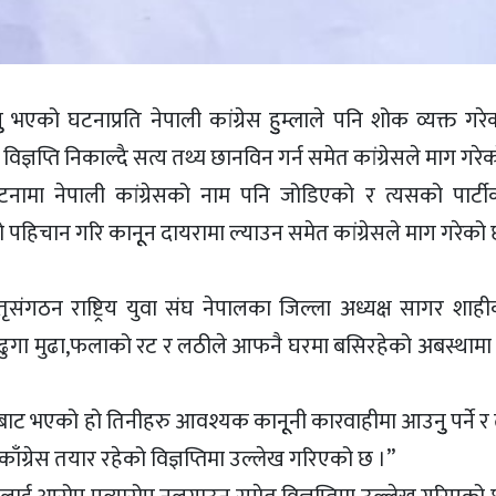
ु भएको घटनाप्रति नेपाली कांग्रेस हुुम्लाले पनि शोक व्यक्त गर
ज्ञप्ति निकाल्दै सत्य तथ्य छानविन गर्न समेत कांग्रेसले माग गरे
 घटनामा नेपाली कांग्रेसको नाम पनि जोडिएको र त्यसको पार्ट
पहिचान गरि कानूून दायरामा ल्याउन समेत कांग्रेसले माग गरेको 
तृसंगठन राष्ट्रिय युवा संघ नेपालका जिल्ला अध्यक्ष सागर शाही
े ढुगा मुढा,फलाको रट र लठीले आफनै घरमा बसिरहेको अबस्थाम
कसबाट भएको हो तिनीहरु आवश्यक कानूूनी कारवाहीमा आउनुु पर्ने र
ग्रेस तयार रहेको विज्ञप्तिमा उल्लेख गरिएको छ ।”