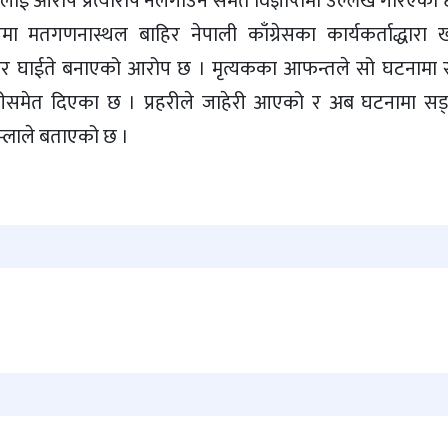
कालाई आरोप प्रत्यारोप नलगाउन समेत विज्ञप्तिमा उल्लेख गरिएको
मा मतगणनास्थल बाहिर नेपाली काँग्रेसका कार्यकर्ताद्धारा खा
ुटेर घाईते बनाएको आरोप छ । मृत्यकका आफन्तले सो घटनामा स
जाहेरीसमेत दिएका छ । प्रहरीले जाहेरी आएको र अब घटनामा सङ
ुम्लाले बताएको छ ।