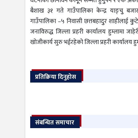
घटनाको छानविन कानूून सम्मत हुनुुपर्ने र एक अर्
बैशाख ३१ गते गाउँपालिका केन्द्र याङ्चुु बजार
गाउँपालिका –५ निवासी छत्तबहादुुर शाहीलाई कु
जनाविरुद्ध जिल्ला प्रहरी कार्यालय हुम्लामा 
खोजीकार्य सुरु भईरहेको जिल्ला प्रहरी कार्यालय ह
प्रतिक्रिया दिनुहोस
संबन्धित समाचार