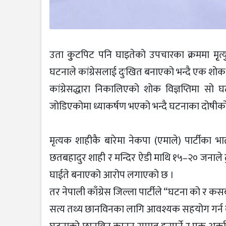
उता कुुटपिट पनि घाइतेको उपचारका क्रममा मृृत्यु
घटनाले कांग्रेसलाई दुःखित बनाएको भन्दै एक शोक वि
कांग्रेसद्धारा निकालिएको शोक विज्ञप्तिमा सो
जोडिएकोमा ध्याकर्षण भएको भन्दै घटनाका दोषीको 
मृत्यक शाहीकै बारेमा नेकपा (एमाले) पार्टीका भा
छतबहादुर शाही र मन्दिर ऐडी माथि १५–२० जनाल
घाईते बनाएको आरोप लगाएको छ ।
तर नेपाली काँग्रेस जिल्ला पार्टीले “घटना को र 
सत्य तथ्य छानविनका लागि आवश्यक सहयोग गर्न काँ