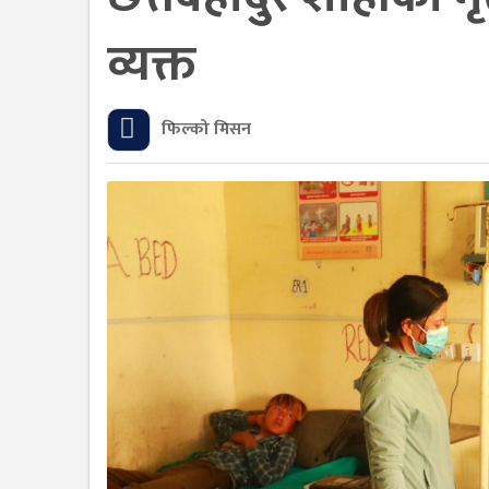
व्यक्त
फिल्को मिसन