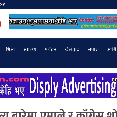
com
शिक्षा
स्वास्थ्य
पर्यटन
खेलकुद
समाज
आर्थ
्यु बारेमा एमाले र काँग्रेस 