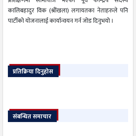
प्रशिक्षणमा सामायोज भएका र्पूव केन्द्रिय सदस्य
कालिबहादुर विक (श्रींखला) लगायतका नेताहरुले पनि
पार्टीको योजनालाई कार्यान्वयन गर्न जोड दिनुभयो ।
प्रतिक्रिया दिनुहोस
संबन्धित समाचार