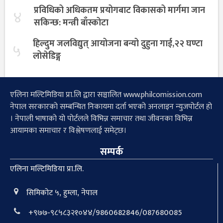
प्रविधिको अधिकतम प्रयोगबाट विकासको मार्गमा जान
४
सकिन्छ: मन्त्री बाँस्कोटा
हिल्दुम जलविद्युत् आयोजना बन्यो दुहुना गाई,२२ घण्टा
५
लोसेडिङ्ग
एलिना मल्टिमिडिया प्रा.लि द्वारा सञ्चालित www.philcomission.com
नेपाल सरकारको सम्बन्धित निकायमा दर्ता भएको अनलाइन न्युजपोर्टल हो
। नेपाली भाषाको यो पोर्टलले विभिन्न समाचार तथा जीवनका विभिन्न
आयामका समाचार र विश्लेषणलाई समेट्छ।
सम्पर्क
एलिना मल्टिमिडिया प्रा.लि.
सिमिकोट ५, हुम्ला, नेपाल
+९७७-९८५८३२१०४४/9860682846/087680085