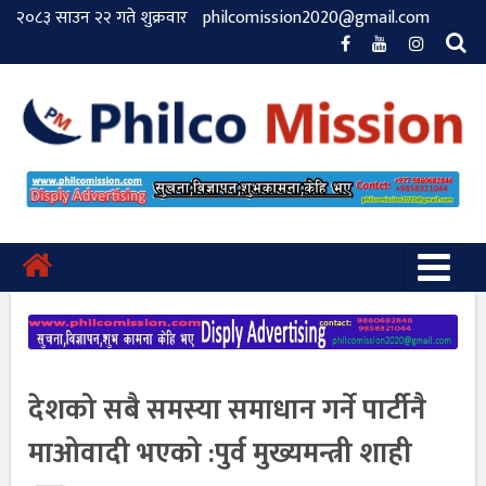
२०८३ साउन २२ गते शुक्रवार
philcomission2020@gmail.com
देशको सबै समस्या समाधान गर्ने पार्टीनै
माओवादी भएको :पुर्व मुख्यमन्त्री शाही