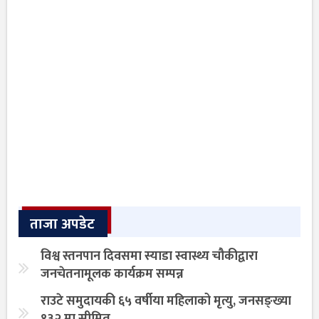
ताजा अपडेट
विश्व स्तनपान दिवसमा स्याडा स्वास्थ्य चौकीद्वारा
जनचेतनामूलक कार्यक्रम सम्पन्न
राउटे समुदायकी ६५ वर्षीया महिलाको मृत्यु, जनसङ्ख्या