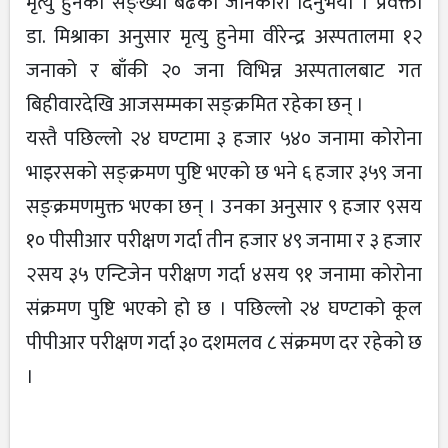
मृत्यु हुनेको सङ्ख्या बढेको जानकारी दिनुभयो । प्रवक्ता
डा. मिश्राका अनुसार मृत्यु हुनेमा वीरेन्द्र अस्पतालमा १२
जनाको र बाँकी २० जना विभिन्न अस्पतालबाट गत
बिहीवारदेखि आजसम्मका सङ्क्रमित रहेका छन् ।
यस्तै पछिल्लो २४ घण्टामा ३ हजार ५४० जनामा कोरोना
भाइरसको सङ्क्रमण पुष्टि भएको छ भने ६ हजार ३५९ जना
सङ्क्रमणमुक्त भएका छन् । उनका अनुसार ९ हजार ९सय
१० पीसीआर परीक्षण गर्दा तीन हजार ४९ जनामा र ३ हजार
२सय ३५ एन्टिजेन परीक्षण गर्दा ४सय ९१ जनामा कोरोना
संक्रमण पुष्टि भएको हो छ । पछिल्लो २४ घण्टाको कूल
पीपीआर परीक्षण गर्दा ३० दशमलव ८ संक्रमण दर रहेको छ
।