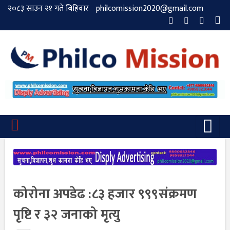
२०८३ साउन २१ गते बिहिवार
philcomission2020@gmail.com
कोरोना अपडेढ :८३ हजार ९९९संक्रमण
पृष्टि र ३२ जनाको मृत्यु