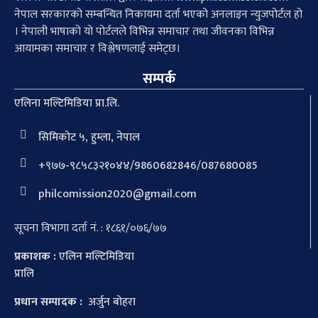
नेपाल सरकारको सम्बन्धित निकायमा दर्ता भएको अनलाइन न्युजपोर्टल हो
। नेपाली भाषाको यो पोर्टलले विभिन्न समाचार तथा जीवनका विभिन्न
आयामका समाचार र विश्लेषणलाई समेट्छ।
सम्पर्क
एलिना मल्टिमिडिया प्रा.लि.
सिमिकोट ५, हुम्ला, नेपाल
+९७७-९८५८३२१०४४/9860682846/087680085
philcomission2020@gmail.com
सूचना विभागा दर्ता नं. : १८६१/०७६/७७
प्रकाशक :
एलिन मल्टिमिडिया
प्रालि
प्रधान सम्पादक :
अर्जुन बोहरा