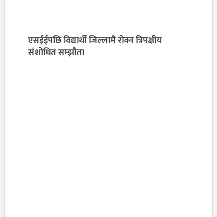
एसईईपछि विद्यार्थी जिल्लामै रोक्न त्रिपक्षीय
संशोधित सम्झौता