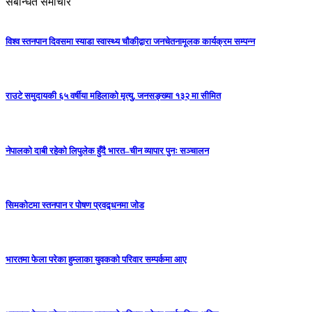
संबन्धित समाचार
विश्व स्तनपान दिवसमा स्याडा स्वास्थ्य चौकीद्वारा जनचेतनामूलक कार्यक्रम सम्पन्न
राउटे समुदायकी ६५ वर्षीया महिलाको मृत्यु, जनसङ्ख्या १३२ मा सीमित
नेपालको दाबी रहेको लिपुलेक हुँदै भारत–चीन व्यापार पुनः सञ्चालन
सिमकोटमा स्तनपान र पोषण प्रवद्र्धनमा जोड
भारतमा फेला परेका हुम्लाका युवकको परिवार सम्पर्कमा आए