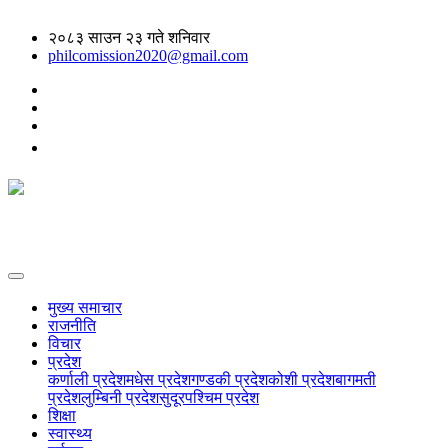
२०८३ साउन २३ गते शनिवार
philcomission2020@gmail.com
मुख्य समाचार
राजनीति
विचार
प्रदेश
कर्णाली प्रदेश
मधेस प्रदेश
गण्डकी प्रदेश
कोशी प्रदेश
बागमती
प्रदेश
लुम्बिनी प्रदेश
सुदूरपश्चिम प्रदेश
शिक्षा
स्वास्थ्य