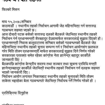
फिल्को मिसन
माघ १५,२०७८शनिबार
काठमाडौं । स्थानीय तहको निर्वाचन आगामी जेठ महिनाभित्र गर्न सत्तारुढ
गठबन्धन सहमत भएको छ।
आज दोस्रो पटक बसेको सत्तारुढ दलको बैठकले जेठभित्र स्थानीय तहको
निर्वाचन गर्न प्रधानमन्त्री शेरबहादुर देउवामार्फत सरकारलाई सुझाव दिएको हो।
प्रधानमन्त्री निवास बालुवाटारमा शनिबार बसेको गठबन्धनको बैठकले जेठ
महिनाभित्र स्थानीय तहको चुनाव सम्पन्न गर्न र निर्वाचन आयोगसंग छलफल
गरेर मिति तोक्न प्रधानमन्त्री मार्फत सरकारलाई सुझाव दिने निर्णय गरेको
सरकारका प्रवक्ता समेत रहेका कांग्रेस नेता ज्ञानेन्द्र बहादुर कार्कीले
जानकारी दिए ।
बैठकपछि कांग्रेस केन्द्रीय सदस्य तथा सञ्चार तथा सूचना प्रविधि मन्त्री
ज्ञानेन्द्रबहादुर कार्कीले जेठभित्रै स्थानीय तहको निर्वाचन गर्न दलहरू सहमत
भएको जानकारी दिए।
निर्वाचन आयोग लगायत निकायबाट स्थानीय तहको चुनावको मिति तोक्न
ताकेता भइरहेका बेला गठबन्धनले जेठभित्र निर्वायच गर्ने निर्णय गरेको हो ।
प्रतिक्रिया दिनुहोस