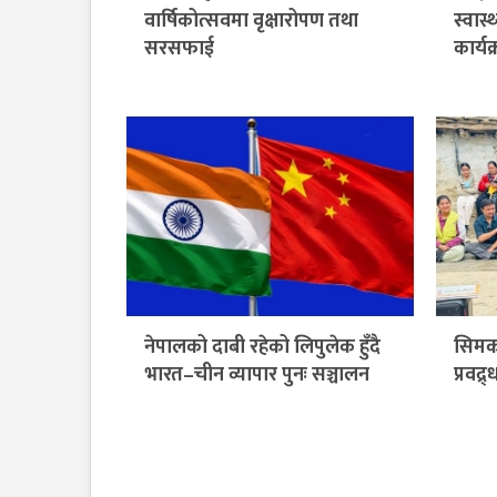
वार्षिकोत्सवमा वृक्षारोपण तथा
स्वास
सरसफाई
कार्यक
नेपालको दाबी रहेको लिपुलेक हुँदै
सिमक
भारत–चीन व्यापार पुनः सञ्चालन
प्रवद्