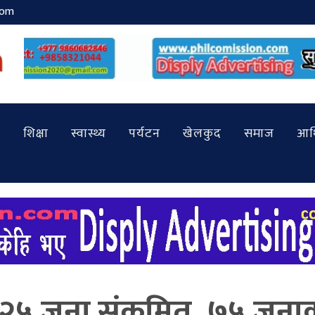
com
शिक्षा
स्वास्थ्य
पर्यटन
खेलकुद
समाज
आर्
८२५ जना संक्रमित, ७५ जना