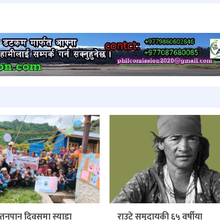
 स्तनपान दिवसमा स्याडा
राउटे समुदायकी ६५ वर्षीया