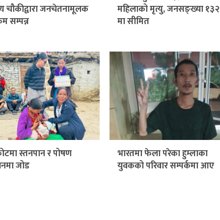
्थ्य चौकीद्वारा जनचेतनामूलक
महिलाको मृत्यु, जनसङ्ख्या १३२
्रम सम्पन्न
मा सीमित
ोटमा स्तनपान र पोषण
भारतमा फेला परेका हुम्लाका
र्धनमा जोड
युवकको परिवार सम्पर्कमा आए