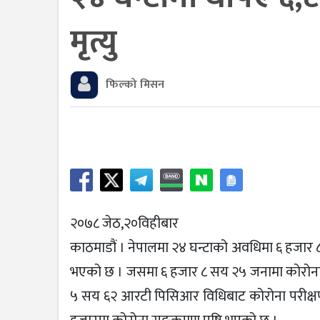
मृत्यु
फिल्को मिसन
२०७८ जेठ,२०विहीबार
काठमाडौं । नेपालमा २४ घन्टाको अवधिमा ६ हजार 
भएको छ । जसमा ६ हजार ८ सय २५ जनामा कोरोना सङ
५ सय ६२ आरटी पिसिआर विधिबाट कोरोना परीक्षण 