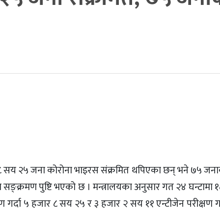
८ सय २५ जना कोरोना भाइरस संक्रमित थपिएका छन् भने ७५ जनाको
्क्रमण पुष्टि भएको छ । मन्त्रालयका अनुसार गत २४ घन्टामा 
गर्दा ५ हजार ८ सय २५ र ३ हजार २ सय ११ एन्टीजेन परीक्षण ग