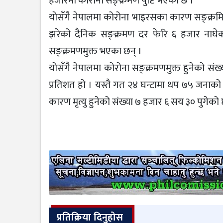
हजारमा कोरोना सङ्क्रमण पुष्टि भएको छ ।
योसँगै नेपालमा कोरोना भाइरसका कारण सङ्क्रमि
झरेको दैनिक सङ्क्रमण दर फेरि ६ हजार नाघे
सङ्क्रमणमुक्त भएका छन् ।
योसँगै नेपालमा कोरोना सङ्क्रमणमुक्त हुनेको स
प्रतिशत हो । यस्तै गत २४ घन्टामा थप ७५ जनाको
कारण मृत्यु हुनेको संख्या ७ हजार ६ सय ३० पुगेको
प्रतिक्रिया दिनुहोस