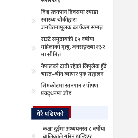
सरसफाई
विश्व स्तनपान दिवसमा स्याडा
स्वास्थ्य चौकीद्वारा
जनचेतनामूलक कार्यक्रम सम्पन्न
राउटे समुदायकी ६५ वर्षीया
महिलाको मृत्यु, जनसङ्ख्या १३२
मा सीमित
नेपालको दाबी रहेको लिपुलेक हुँदै
भारत–चीन व्यापार पुनः सञ्चालन
सिमकोटमा स्तनपान र पोषण
प्रवद्र्धनमा जोड
धेरै पढिएको
कक्षा दुईमा अध्ययनरत ८ वर्षीया
१
बालिकाले गरिन झुन्डिएर