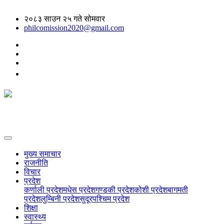
२०८३ साउन २५ गते सोमवार
philcomission2020@gmail.com
मुख्य समाचार
राजनीति
विचार
प्रदेश
कर्णाली प्रदेश
मधेस प्रदेश
गण्डकी प्रदेश
कोशी प्रदेश
बागमती
प्रदेश
लुम्बिनी प्रदेश
सुदूरपश्चिम प्रदेश
शिक्षा
स्वास्थ्य