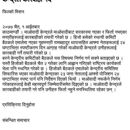
फिल्को मिसन
२०७७ चैत, १ आईतबार
काठमाण्डौं । माओवादी केन्द्रले माओवादीबाट सरकारमा गएका र फिर्ता नभएका
मन्त्रीहरुलाई कारबाहीको तयारी गरेको छ । हिजो बसेको स्थायी कमिटी
बैठकले एमालेमा गएका गृहमन्त्री रामबहादुर थापासहित आफ्ना नेताहरूलाई २४
घण्टाभित्र स्पष्टीकरण दिन आग्रह गरेको माओवादी केन्द्रले उनीहरूलाई
कारबाही गर्ने तयारी गरेको छ ।
बस्ने केन्द्रीय कमिटीको बैठकले यस विषयमा निर्णय गर्न सक्ने बताइएको छ ।
यस्तै हिजोको बैठकले चैत २ गतेका लागि आह्वान गरिएको राष्ट्रिय कार्यकर्ता
भेला पनि स्थगित गरेको छ । हिजोको बैठकले एमालेको केन्द्रीय समितिमा
सिफारिस भएका माओवादी केन्द्रका २३ जना नेतालाई आफ्नो पोजिशन २४
घण्टाभित्र स्पष्ट पार्न पनि निर्देशन दिएको थियो । माओवादी नफर्कने निर्णय
गरेकाहरुलाई केही महत्त्वपूर्ण जिम्मेवारीसमेत दिइएको छ । माओवादी केन्द्रले
कारबाहीको तयारी गरे पनि उनीहरु फिर्ता नहुने मनस्थितिमा रहेका छन् ।
प्रतिक्रिया दिनुहोस
संबन्धित समाचार