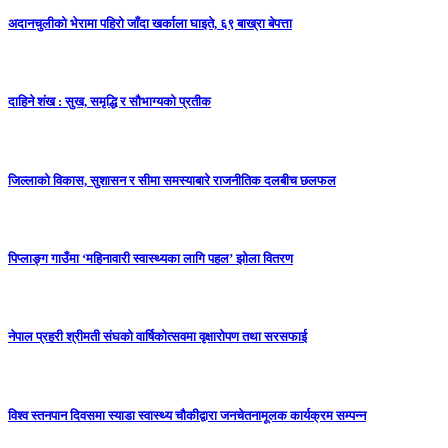
अदानचुलीको भेरामा पहिरो जाँदा खर्काला घाइते, ६९ बाख्रा बेपत्ता
दाहिने शंख : सुख, समृद्धि र सौभाग्यको प्रतीक
जिल्लाको विकास, सुशासन र सीमा समस्याबारे राजनीतिक दलबीच छलफल
पिप्लाङ्ग गाउँमा ‘महिनावारी स्वास्थ्यका लागि पहल’ झोला वितरण
नेपाल प्रहरी श्रीमती संघको वार्षिकोत्सवमा वृक्षारोपण तथा सरसफाई
विश्व स्तनपान दिवसमा स्याडा स्वास्थ्य चौकीद्वारा जनचेतनामूलक कार्यक्रम सम्पन्न