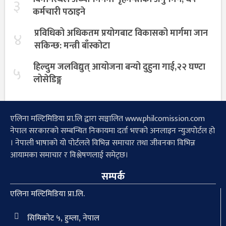
३
कर्मचारी पठाइने
प्रविधिको अधिकतम प्रयोगबाट विकासको मार्गमा जान
४
सकिन्छ: मन्त्री बाँस्कोटा
हिल्दुम जलविद्युत् आयोजना बन्यो दुहुना गाई,२२ घण्टा
५
लोसेडिङ्ग
एलिना मल्टिमिडिया प्रा.लि द्वारा सञ्चालित www.philcomission.com
नेपाल सरकारको सम्बन्धित निकायमा दर्ता भएको अनलाइन न्युजपोर्टल हो
। नेपाली भाषाको यो पोर्टलले विभिन्न समाचार तथा जीवनका विभिन्न
आयामका समाचार र विश्लेषणलाई समेट्छ।
सम्पर्क
एलिना मल्टिमिडिया प्रा.लि.
सिमिकोट ५, हुम्ला, नेपाल