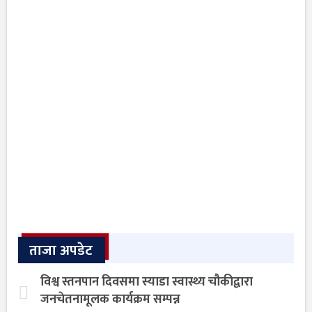
ताजा अपडेट
विश्व स्तनपान दिवसमा स्याडा स्वास्थ्य चौकीद्वारा
जनचेतनामूलक कार्यक्रम सम्पन्न