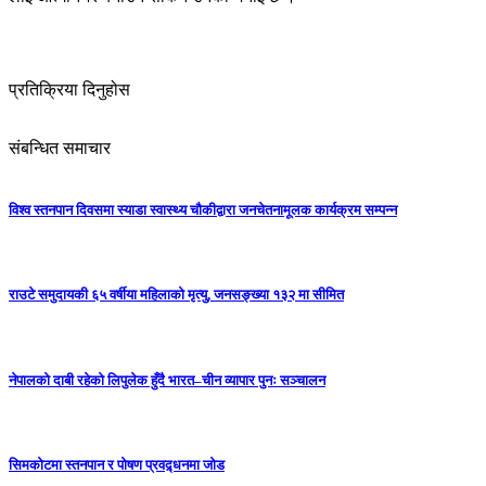
प्रतिक्रिया दिनुहोस
संबन्धित समाचार
विश्व स्तनपान दिवसमा स्याडा स्वास्थ्य चौकीद्वारा जनचेतनामूलक कार्यक्रम सम्पन्न
राउटे समुदायकी ६५ वर्षीया महिलाको मृत्यु, जनसङ्ख्या १३२ मा सीमित
नेपालको दाबी रहेको लिपुलेक हुँदै भारत–चीन व्यापार पुनः सञ्चालन
सिमकोटमा स्तनपान र पोषण प्रवद्र्धनमा जोड