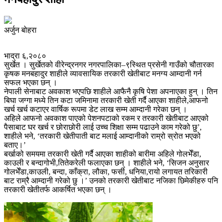
अर्जुन बोहरा
भाद्रा ६,२०८०
सुर्खेत । सुर्खेतको वीरेन्द्रनगर नगरपालिका–९स्थित प्रसेनी गाउँको चौतारका
कृषक मनबहादुर शाहीले व्यावसायिक तरकारी खेतीबाट मनग्य आम्दानी गर्न
सफल भएका छन् ।
नेपाली सेनाबाट अवकाश भएपछि शाहीले आफैनै कृषि पेशा अपनाएका हुन् । तिन
बिघा जग्गा मध्ये तिन कटा जमिनामा तरकारी खेती गर्दै आएका शाहीले,आफनो
खर्च खर्च कटाएर वार्षिक रूपमा डेट लाख सम्म आम्दानी गरेका छन् ।
अहिले आफनो अवकाश पाएको पेशनपटाको रकम र तरकारी खेतीबाट आएको
पैसाबाट घर खर्च र छोराछोरी लाई उच्च शिक्षा सम्म पढाउने काम गरेको छु’,
शाहीले भने, ‘तरकारी खेतीपाती बाट मलाई आम्दानीको राम्रो स्रोत भएको
बताए।’
बर्खाको समयमा तरकारी खेती गर्दै आएका शाहीको बारीमा अहिले गोलभेँडा,
काउली र बन्दागोभी,तितेकरेली फलाएका छन् । शाहीले भने, ‘सिजन अनुसार
गोलभेँडा,काउली, बन्दा, काँक्रा, लौका, फर्सी, धनिया,रायो लगायत तरिकारी
बाट राम्रै आम्दानी गरेको छु ।’ उनको तरकारी खेतीबाट नजिका छिमेकीहरु पनि
तरकारी खेतीतर्फ आकर्षित भएका छन् ।