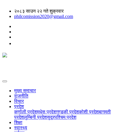
२०८३ साउन २२ गते शुक्रवार
philcomission2020@gmail.com
मुख्य समाचार
राजनीति
विचार
प्रदेश
कर्णाली प्रदेश
मधेस प्रदेश
गण्डकी प्रदेश
कोशी प्रदेश
बागमती
प्रदेश
लुम्बिनी प्रदेश
सुदूरपश्चिम प्रदेश
शिक्षा
स्वास्थ्य