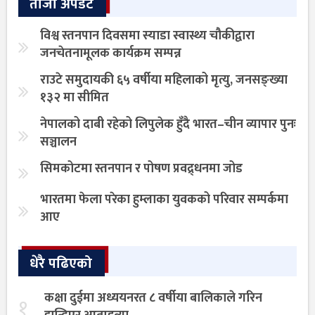
ताजा अपडेट
विश्व स्तनपान दिवसमा स्याडा स्वास्थ्य चौकीद्वारा
जनचेतनामूलक कार्यक्रम सम्पन्न
राउटे समुदायकी ६५ वर्षीया महिलाको मृत्यु, जनसङ्ख्या
१३२ मा सीमित
नेपालको दाबी रहेको लिपुलेक हुँदै भारत–चीन व्यापार पुनः
सञ्चालन
सिमकोटमा स्तनपान र पोषण प्रवद्र्धनमा जोड
भारतमा फेला परेका हुम्लाका युवकको परिवार सम्पर्कमा
आए
धेरै पढिएको
कक्षा दुईमा अध्ययनरत ८ वर्षीया बालिकाले गरिन
१