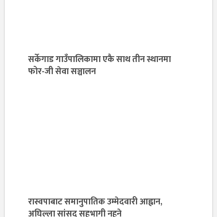
सर्केगाड गाउँपालिकामा एकै साथ तीन स्थानमा
फोर-जी सेवा सञ्चालन
रास्वपाबाट समानुपातिक उम्मेदवारी आह्वान,
अघिल्ला सांसद सहभागी नहुने