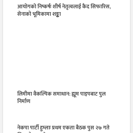
आयोगको निष्कर्षः शीर्ष नेतृत्वलाई कैद सिफारिस,
सेनाको भूमिकामा शङ्का
लिमीमा वैकल्पिक समाधान: ह्यूम पाइपबाट पुल
निर्माण
नेकपा पार्टी हुम्लाः प्रथम एकता बैठक पुस २७ गते