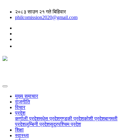
२०८३ साउन २१ गते बिहिवार
philcomission2020@gmail.com
मुख्य समाचार
राजनीति
विचार
प्रदेश
कर्णाली प्रदेश
मधेस प्रदेश
गण्डकी प्रदेश
कोशी प्रदेश
बागमती
प्रदेश
लुम्बिनी प्रदेश
सुदूरपश्चिम प्रदेश
शिक्षा
स्वास्थ्य