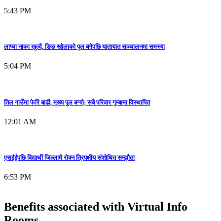
5:43 PM
लाप्चा नाका खुल्दै, ङिङ खोलाको पुल बगेपछि यातायात सञ्चालनमा समस्या
5:04 PM
तिल गाउँमा फेरि बाढी, मुख्य पुल बग्यो; सबै परिवार गुम्बामा विस्थापित
12:01 AM
एसईईपछि विद्यार्थी जिल्लामै रोक्न त्रिपक्षीय संशोधित सम्झौता
6:53 PM
Benefits associated with Virtual Info
Rooms