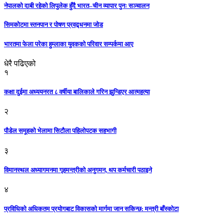
नेपालको दाबी रहेको लिपुलेक हुँदै भारत–चीन व्यापार पुनः सञ्चालन
सिमकोटमा स्तनपान र पोषण प्रवद्र्धनमा जोड
भारतमा फेला परेका हुम्लाका युवकको परिवार सम्पर्कमा आए
धेरै पढिएको
१
कक्षा दुईमा अध्ययनरत ८ वर्षीया बालिकाले गरिन झुन्डिएर आत्महत्या
२
पौडेल समूहको भेलामा सिटौला पहिलोपटक सहभागी
३
विमानस्थल अध्यागमनमा गृहमन्त्रीको अनुगमन, थप कर्मचारी पठाइने
४
प्रविधिको अधिकतम प्रयोगबाट विकासको मार्गमा जान सकिन्छ: मन्त्री बाँस्कोटा