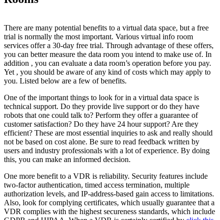
There are many potential benefits to a virtual data space, but a free
trial is normally the most important. Various virtual info room
services offer a 30-day free trial. Through advantage of these offers,
you can better measure the data room you intend to make use of. In
addition , you can evaluate a data room’s operation before you pay.
Yet , you should be aware of any kind of costs which may apply to
you. Listed below are a few of benefits.
One of the important things to look for in a virtual data space is
technical support. Do they provide live support or do they have
robots that one could talk to? Perform they offer a guarantee of
customer satisfaction? Do they have 24 hour support? Are they
efficient? These are most essential inquiries to ask and really should
not be based on cost alone. Be sure to read feedback written by
users and industry professionals with a lot of experience. By doing
this, you can make an informed decision.
One more benefit to a VDR is reliability. Security features include
two-factor authentication, timed access termination, multiple
authorization levels, and IP-address-based gain access to limitations.
Also, look for complying certificates, which usually guarantee that a
VDR complies with the highest secureness standards, which include